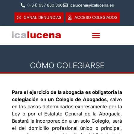
(+34) 957 860 060
icalucena@icalucena.es
CANAL DENUNCIAS
ACCESO COLEGIADOS
CÓMO COLEGIARSE
Para el ejercicio de la abogacía es obligatoria la
colegiación en un Colegio de Abogados
, salvo
en los casos determinados expresamente por la
Ley o por el Estatuto General de la Abogacía.
Bastará la incorporación a un solo Colegio, será
el del domicilio profesional único o principal,