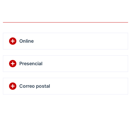
Online
Presencial
Correo postal