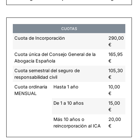
CUOTAS
Cuota de Incorporación
290,00
€
Cuota única del Consejo General de la
165,95
Abogacía Española
€
Cuota semestral del seguro de
105,30
responsabilidad civil
€
Cuota ordinaria
Hasta 1 año
10,00
MENSUAL
€
De 1 a 10 años
15,00
€
Más 10 años o
20,00
reincorporación al ICA
€