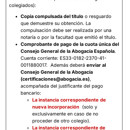
colegiados):
Copia compulsada del título
o resguardo
que demuestre su obtención. La
compulsación debe ser realizada por una
notaría o por la facultad que emitió el título.
Comprobante de pago de la cuota única del
Consejo General de la Abogacía Española
.
Cuenta corriente: ES33-0182-2370-41-
0011880017. Además deberá
enviar al
Consejo General de la Abogacía
(certificaciones@abogacia.es)
,
acompañada del justificante del pago
bancario:
La instancia
correspondiente
de
nueva incorporación
(solo y
exclusivamente en caso de no
proceder de otro colegio).
La instancia correspondiente de