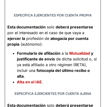
ESPECÍFICA EJERCIENTES POR CUENTA PROPIA
Esta documentación
solo
deberá presentarse
por el interesado en el caso de que vaya a
ejercer la
profesión de
abogacía por cuenta
propia
(autónomo):
Formulario de afiliación
a la
Mutualidad
y
justificante de envío
de dicha solicitud o, si
ya está afiliado a otro régimen (RETA),
incluir una
fotocopia del último recibo o
alta
.
Alta en el IAE
.
ESPECÍFICA EJERCIENTES POR CUENTA AJENA
Esta documentación
solo
deberá presentarse