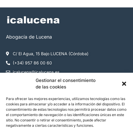
Abogacía de Lucena
C/ El Agua, 15 Bajo LUCENA (Córdoba)
(+34) 957 86 00 60
icalucena@icalucena.es
Gestionar el consentimiento
Cómo colegiarse
de las cookies
Servicios colegiados
Para ofrecer las mejores experiencias, utilizamos tecnologías como las
cookies para almacenar y/o acceder a la información del dispositivo. El
Servicios ciudadanos
consentimiento de estas tecnologías nos permitirá procesar datos como
Contacto
el comportamiento de navegación o las identificaciones únicas en este
sitio. No consentir o retirar el consentimiento, puede afectar
negativamente a ciertas características y funciones.
Síguenos: