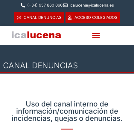
(+34) 957 860 060
icalucena@icalucena.es
CANAL DENUNCIAS
ACCESO COLEGIADOS
CANAL DENUNCIAS
Uso del canal interno de
información/comunicación de
incidencias, quejas o denuncias.