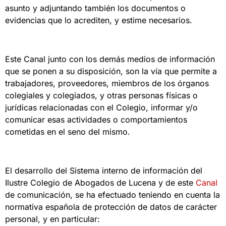
asunto y adjuntando también los documentos o
evidencias que lo acrediten, y estime necesarios.
Este Canal junto con los demás medios de información
que se ponen a su disposición, son la vía que permite a
trabajadores, proveedores, miembros de los órganos
colegiales y colegiados, y otras personas físicas o
jurídicas relacionadas con el Colegio, informar y/o
comunicar esas actividades o comportamientos
cometidas en el seno del mismo.
El desarrollo del Sistema interno de información del
Ilustre Colegio de Abogados de Lucena y de este
Canal
de comunicación, se ha efectuado teniendo en cuenta la
normativa española de protección de datos de carácter
personal, y en particular: