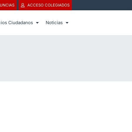
UNCIAS
ACCESO COLEGIADOS
cios Ciudadanos
Noticias