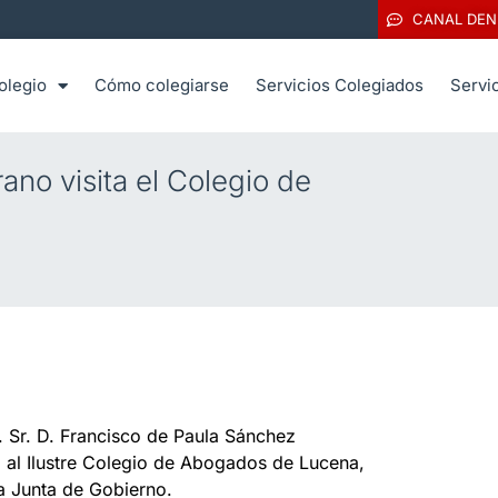
CANAL DEN
olegio
Cómo colegiarse
Servicios Colegiados
Servi
no visita el Colegio de
. Sr. D. Francisco de Paula Sánchez
al al Ilustre Colegio de Abogados de Lucena,
a Junta de Gobierno.