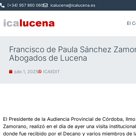
(+34) 957 860 060
icalucena@icalucena.es
El C
Francisco de Paula Sánchez Zamora
Abogados de Lucena
julio 1, 2025
ICAEDIT
El Presidente de la Audiencia Provincial de Córdoba, Ilmo
Zamorano, realizó en el día de ayer una visita institucion
donde fue recibido por el Decano y varios miembros de l