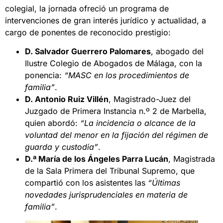
colegial, la jornada ofreció un programa de
intervenciones de gran interés jurídico y actualidad, a
cargo de ponentes de reconocido prestigio:
D. Salvador Guerrero Palomares
, abogado del
Ilustre Colegio de Abogados de Málaga, con la
ponencia:
“MASC en los procedimientos de
familia”
.
D. Antonio Ruiz Villén
, Magistrado-Juez del
Juzgado de Primera Instancia n.º 2 de Marbella,
quien abordó:
“La incidencia o alcance de la
voluntad del menor en la fijación del régimen de
guarda y custodia”
.
D.ª María de los Ángeles Parra Lucán
, Magistrada
de la Sala Primera del Tribunal Supremo, que
compartió con los asistentes las
“Últimas
novedades jurisprudenciales en materia de
familia”
.