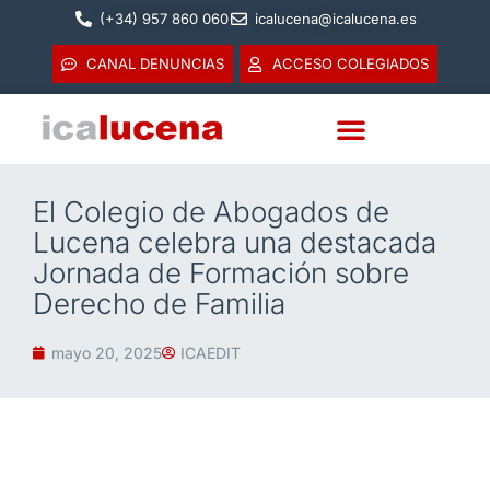
(+34) 957 860 060
icalucena@icalucena.es
CANAL DENUNCIAS
ACCESO COLEGIADOS
El Colegio de Abogados de
Lucena celebra una destacada
Jornada de Formación sobre
Derecho de Familia
mayo 20, 2025
ICAEDIT