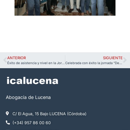
ANTERIOR
SIGUIENTE
Éxito de asistencia y nivel en la Jornada Formativa sobre el nuevo Reglamento de Extranjería
Celebrada con éxito la jornada “Derecho y Tauromaquia” en el Colegio
Abogacía de Lucena
C/ El Agua, 15 Bajo LUCENA (Córdoba)
(+34) 957 86 00 60