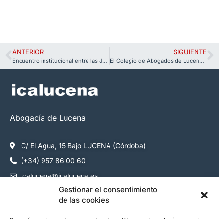
ANTERIOR
SIGUIENTE
Encuentro institucional entre las Juntas de Gobierno de los Colegios de Abogados de Lucena y Córdoba
El Colegio de Abogados de Lucena refuerza su compromiso con la formación digital de la abogacía
Abogacía de Lucena
C/ El Agua, 15 Bajo LUCENA (Córdoba)
(+34) 957 86 00 60
icalucena@icalucena.es
Gestionar el consentimiento
Cómo colegiarse
de las cookies
Servicios colegiados