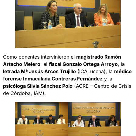
Como ponentes intervinieron el
magistrado Ramón
Artacho Melero
, el
fiscal Gonzalo Ortega Arroyo
, la
letrada Mª Jesús Arcos Trujillo
(ICALucena), la
médico
forense Inmaculada Contreras Fernández
y la
psicóloga Silvia Sánchez Polo
(ACRE – Centro de Crisis
de Córdoba, IAM).