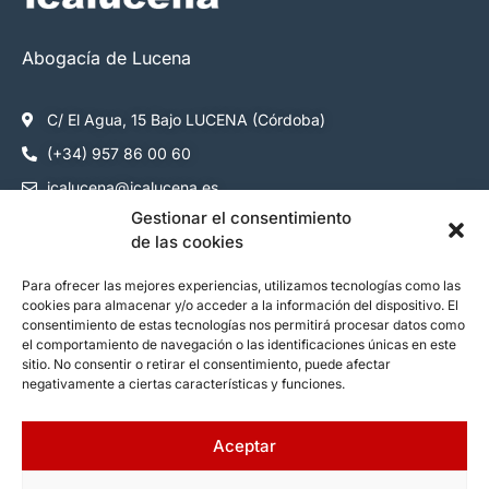
Abogacía de Lucena
C/ El Agua, 15 Bajo LUCENA (Córdoba)
(+34) 957 86 00 60
icalucena@icalucena.es
Gestionar el consentimiento
Cómo colegiarse
de las cookies
Servicios colegiados
Para ofrecer las mejores experiencias, utilizamos tecnologías como las
cookies para almacenar y/o acceder a la información del dispositivo. El
Servicios ciudadanos
consentimiento de estas tecnologías nos permitirá procesar datos como
Contacto
el comportamiento de navegación o las identificaciones únicas en este
sitio. No consentir o retirar el consentimiento, puede afectar
negativamente a ciertas características y funciones.
Síguenos:
Aceptar