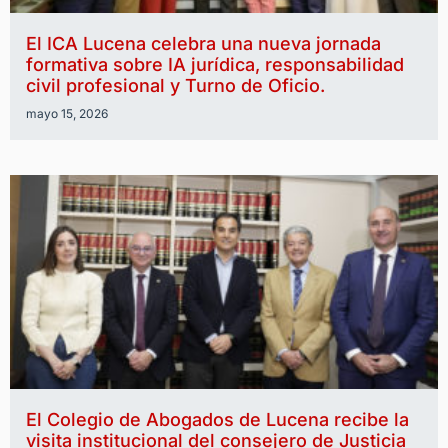
El ICA Lucena celebra una nueva jornada
formativa sobre IA jurídica, responsabilidad
civil profesional y Turno de Oficio.
mayo 15, 2026
El Colegio de Abogados de Lucena recibe la
visita institucional del consejero de Justicia